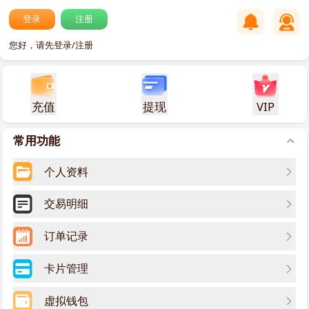
登录
注册
您好，请先登录/注册
充值
提现
VIP
常用功能
个人资料
交易明细
订单记录
卡片管理
虚拟钱包