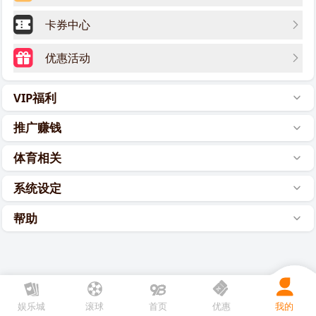
卡券中心
优惠活动
VIP福利
推广赚钱
体育相关
系统设定
帮助
娱乐城
滚球
首页
优惠
我的